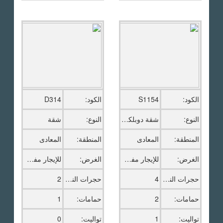
الكود:
S1154
الكود:
D314
النوع:
شقة دوبلكس
النوع:
شقة
المنطقة:
المعادى
المنطقة:
المعادى
الغرض:
للإيجار مفروش
الغرض:
للإيجار مفروش
حجرات النوم:
4
حجرات النوم:
2
حمامات:
2
حمامات:
1
تواليت:
1
تواليت:
0