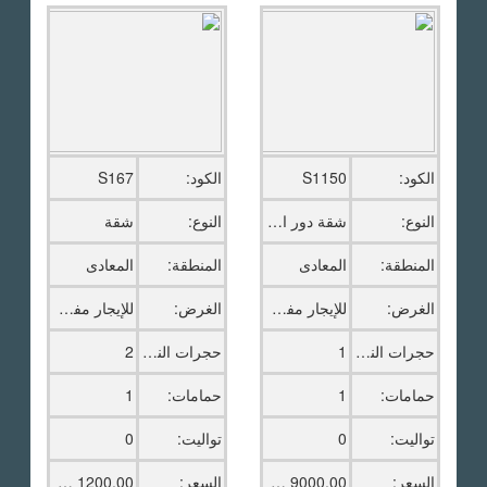
الكود:
S1150
الكود:
S167
النوع:
شقة دور اخير بالروف
النوع:
شقة
المنطقة:
المعادى
المنطقة:
المعادى
الغرض:
للإيجار مفروش
الغرض:
للإيجار مفروش
حجرات النوم:
1
حجرات النوم:
2
حمامات:
1
حمامات:
1
تواليت:
0
تواليت:
0
السعر:
9000.00 ج.م
السعر:
1200.00 دولار امريكى