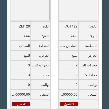
الكود:
OCT129
الكود:
ZM128
النوع:
شقة
النوع:
شقة
المنطقة:
السادس من اكتوبر
المنطقة:
المعادى
الغرض:
للبيع
الغرض:
للبيع
حجرات النوم:
2
حجرات النوم:
3
حمامات:
2
حمامات:
3
تواليت:
0
تواليت:
0
السعر:
1800000.00 ج.م
السعر:
8300000.00 ج.م