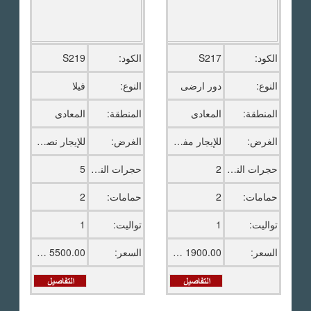
الكود:
S217
الكود:
S219
النوع:
دور ارضى
النوع:
فيلا
المنطقة:
المعادى
المنطقة:
المعادى
الغرض:
للإيجار مفروش
الغرض:
للإيجار نصف مفروش
حجرات النوم:
2
حجرات النوم:
5
حمامات:
2
حمامات:
2
تواليت:
1
تواليت:
1
السعر:
1900.00 دولار امريكى
السعر:
5500.00 دولار امريكى