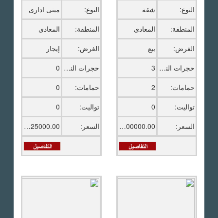
النوع:
شقة
النوع:
مبنى ادارى
المنطقة:
المعادى
المنطقة:
المعادى
الغرض:
بيع
الغرض:
إيجار
حجرات النوم:
3
حجرات النوم:
0
حمامات:
2
حمامات:
0
تواليت:
0
تواليت:
0
السعر:
6300000.00 ج.م
السعر:
25000.00 دولار امريكى