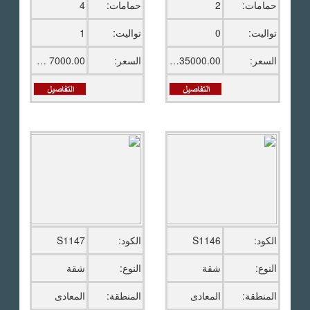
حمامات:
2
حمامات:
4
تواليت:
0
تواليت:
1
السعر:
35000.00 ج.م
السعر:
7000.00 دولار امريكى
الكود:
S1146
الكود:
S1147
النوع:
شقة
النوع:
شقة
المنطقة:
المعادى
المنطقة:
المعادى