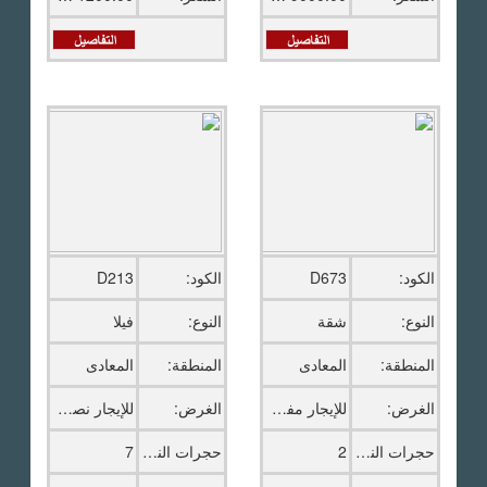
الكود:
D673
الكود:
D213
النوع:
شقة
النوع:
فيلا
المنطقة:
المعادى
المنطقة:
المعادى
الغرض:
للإيجار مفروش
الغرض:
للإيجار نصف مفروش
حجرات النوم:
2
حجرات النوم:
7