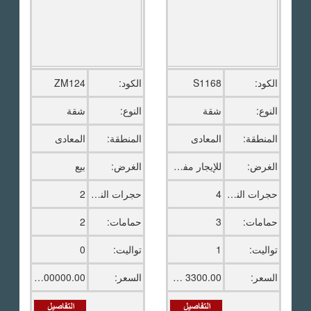
الكود:
S1168
الكود:
ZM124
النوع:
شقة
النوع:
شقة
المنطقة:
المعادى
المنطقة:
المعادى
الغرض:
للإيجار مفروش
الغرض:
بيع
حجرات النوم:
4
حجرات النوم:
2
حمامات:
3
حمامات:
2
تواليت:
1
تواليت:
0
السعر:
3300.00 دولار امريكى
السعر:
4000000.00 ج.م