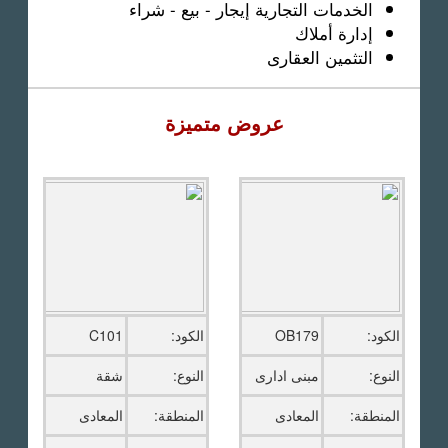
الخدمات التجارية إيجار - بيع - شراء
إدارة أملاك
التثمين العقارى
عروض متميزة
الكود:
OB179
الكود:
C101
النوع:
مبنى ادارى
النوع:
شقة
المنطقة:
المعادى
المنطقة:
المعادى