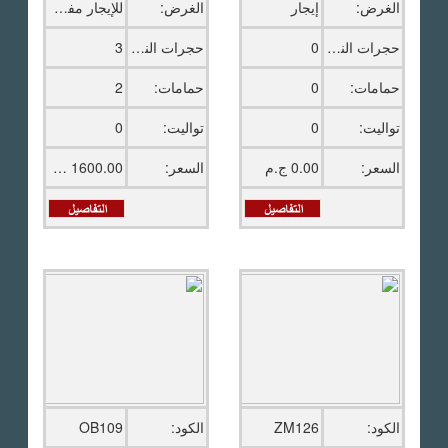
الغرض:
إيجار
الغرض:
للإيجار مفروش
حجرات النوم:
0
حجرات النوم:
3
حمامات:
0
حمامات:
2
تواليت:
0
تواليت:
0
السعر:
0.00 ج.م
السعر:
1600.00 دولار امريكى
الكود:
ZM126
الكود:
OB109