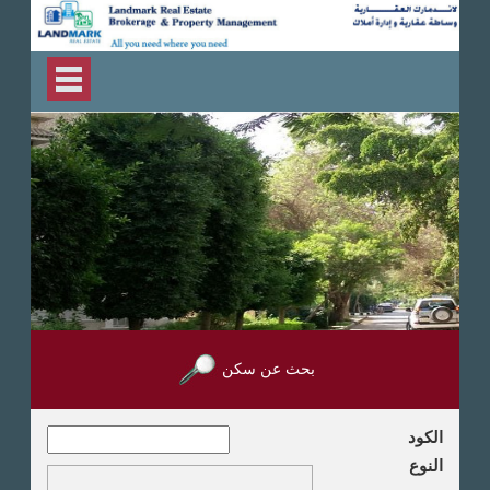
بحث عن سكن
الكود
النوع