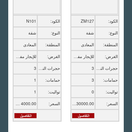
الكود:
ZM127
الكود:
N101
النوع:
شقة
النوع:
شقة
المنطقة:
المعادى
المنطقة:
المعادى
الغرض:
للإيجار مفروش
الغرض:
للإيجار مفروش
حجرات النوم:
3
حجرات النوم:
3
حمامات:
3
حمامات:
1
تواليت:
0
تواليت:
1
السعر:
30000.00 ج.م
السعر:
4000.00 ج.م