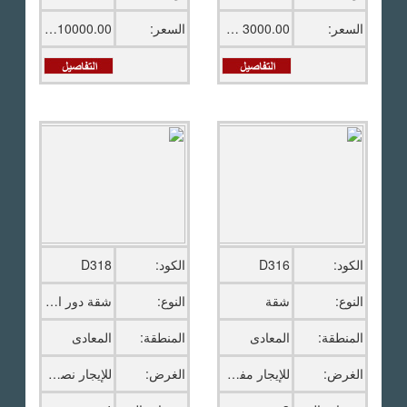
السعر:
3000.00 دولار امريكى
السعر:
10000.00 ج.م
الكود:
D316
الكود:
D318
النوع:
شقة
النوع:
شقة دور اخير بالروف
المنطقة:
المعادى
المنطقة:
المعادى
الغرض:
للإيجار مفروش
الغرض:
للإيجار نصف مفروش