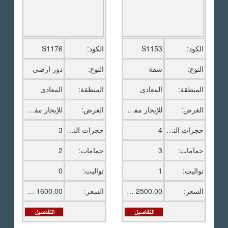
الكود:
S1153
الكود:
S1176
النوع:
شقة
النوع:
دور ارضى
المنطقة:
المعادى
المنطقة:
المعادى
الغرض:
للإيجار مفروش
الغرض:
للإيجار مفروش
حجرات النوم:
4
حجرات النوم:
3
حمامات:
3
حمامات:
2
تواليت:
1
تواليت:
0
السعر:
2500.00 دولار امريكى
السعر:
1600.00 دولار امريكى