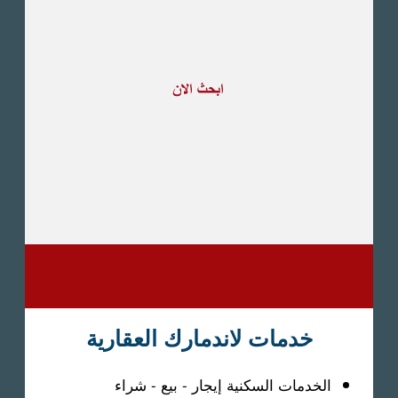
طريق القاهرة الاسكندرية
الصحراوى
مدينة العبور
العين السخنة
الاسكندرية
الساحل الشمالى
اخرى
خدمات لاندمارك العقارية
الخدمات السكنية إيجار - بيع - شراء