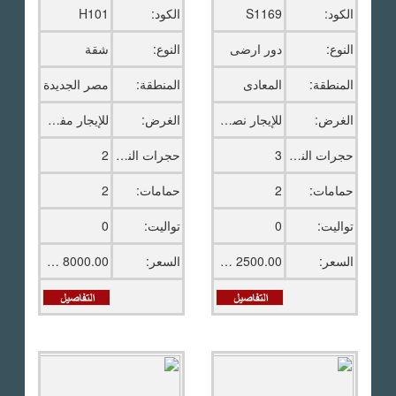
الكود:
S1169
الكود:
H101
النوع:
دور ارضى
النوع:
شقة
المنطقة:
المعادى
المنطقة:
مصر الجديدة
الغرض:
للإيجار نصف مفروش
الغرض:
للإيجار مفروش
حجرات النوم:
3
حجرات النوم:
2
حمامات:
2
حمامات:
2
تواليت:
0
تواليت:
0
السعر:
2500.00 دولار امريكى
السعر:
8000.00 ج.م