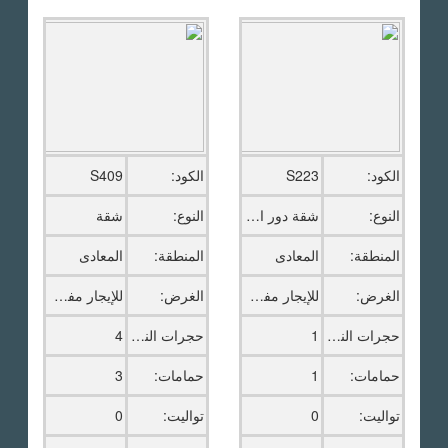
الكود:
S223
الكود:
S409
النوع:
شقة دور اخير بالروف
النوع:
شقة
المنطقة:
المعادى
المنطقة:
المعادى
الغرض:
للإيجار مفروش
الغرض:
للإيجار مفروش
حجرات النوم:
1
حجرات النوم:
4
حمامات:
1
حمامات:
3
تواليت:
0
تواليت:
0