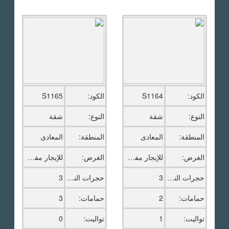
الكود:
S1164
الكود:
S1165
النوع:
شقة
النوع:
شقة
المنطقة:
المعادى
المنطقة:
المعادى
الغرض:
للإيجار مفروش
الغرض:
للإيجار مفروش
حجرات النوم:
3
حجرات النوم:
3
حمامات:
2
حمامات:
3
تواليت:
1
تواليت:
0