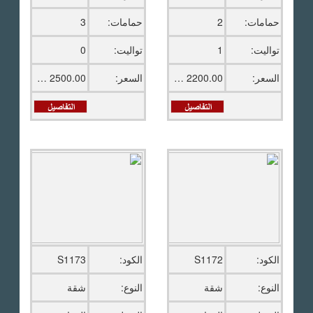
حمامات:
2
حمامات:
3
تواليت:
1
تواليت:
0
السعر:
2200.00 دولار امريكى
السعر:
2500.00 دولار امريكى
الكود:
S1172
الكود:
S1173
النوع:
شقة
النوع:
شقة