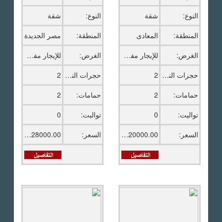
النوع:
شقة
النوع:
شقة
المنطقة:
المعادى
المنطقة:
مصر الجديدة
الغرض:
للإيجار مفروش
الغرض:
للإيجار مفروش
حجرات النوم:
2
حجرات النوم:
2
حمامات:
2
حمامات:
2
تواليت:
0
تواليت:
0
السعر:
20000.00 ج.م
السعر:
28000.00 ج.م