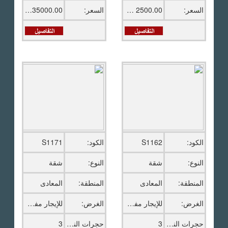
السعر:
2500.00 دولار امريكى
السعر:
35000.00 ج.م
الكود:
S1162
الكود:
S1171
النوع:
شقة
النوع:
شقة
المنطقة:
المعادى
المنطقة:
المعادى
الغرض:
للإيجار مفروش
الغرض:
للإيجار مفروش
حجرات النوم:
3
حجرات النوم:
3