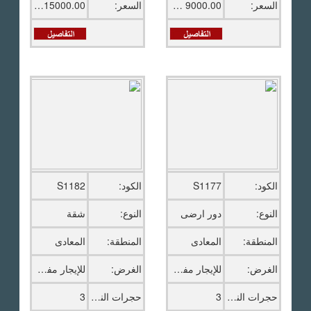
السعر:
9000.00 ج.م
السعر:
15000.00 ج.م
الكود:
S1177
الكود:
S1182
النوع:
دور ارضى
النوع:
شقة
المنطقة:
المعادى
المنطقة:
المعادى
الغرض:
للإيجار مفروش
الغرض:
للإيجار مفروش
حجرات النوم:
3
حجرات النوم:
3