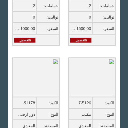
حمامات:
2
حمامات:
2
تواليت:
0
تواليت:
0
السعر:
1500.00 دولار امريكى
السعر:
1000.00 دولار امريكى
الكود:
CS126
الكود:
S1178
النوع:
مكتب
النوع:
دور ارضى
المنطقة:
المعادى
المنطقة:
المعادى