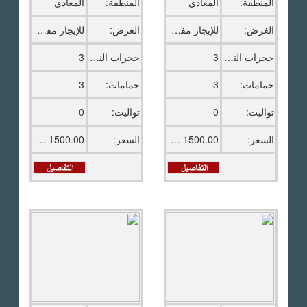
المنطقة:
المعادى
المنطقة:
المعادى
الغرض:
للإيجار مفروش
الغرض:
للإيجار مفروش
حجرات النوم:
3
حجرات النوم:
3
حمامات:
3
حمامات:
3
تواليت:
0
تواليت:
0
السعر:
1500.00 دولار امريكى
السعر:
1500.00 دولار امريكى