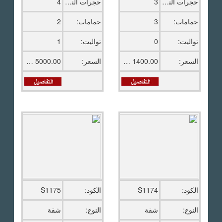
حجرات النوم:
3
حجرات النوم:
4
حمامات:
3
حمامات:
2
تواليت:
0
تواليت:
1
السعر:
1400.00 دولار امريكى
السعر:
5000.00 دولار امريكى
الكود:
S1174
الكود:
S1175
النوع:
شقة
النوع:
شقة