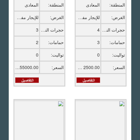
المنطقة:
المعادى
المنطقة:
المعادى
الغرض:
للإيجار مفروش
الغرض:
للإيجار مفروش
حجرات النوم:
4
حجرات النوم:
3
حمامات:
3
حمامات:
2
تواليت:
0
تواليت:
0
السعر:
2500.00 دولار امريكى
السعر:
55000.00 ج.م