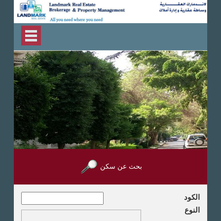
بحث عن سكن
الكود
النوع