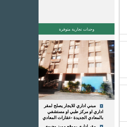
وحدات تجارية متوفرة
مبني اداري للايجار يصلح لمقر
اداري او مركز طبي او مستشفي
بالمعادي الجديدة -عقارات المعادي
مقر إداري بموقع مميز وحيوي