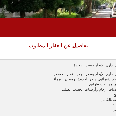
تفاصيل عن العقار المطلوب
 إداري للإيجار بمصر الجديدة
 إداري للإيجار بمصر الجديد، عقارات مصر
قع: شيراتون مصر الجديدة، وميدان الوزراء
ن من ثلاث طوابق
ضيات: رخام وأرضيات الخشب الصلب
خ
ة بالكامل
نة
د