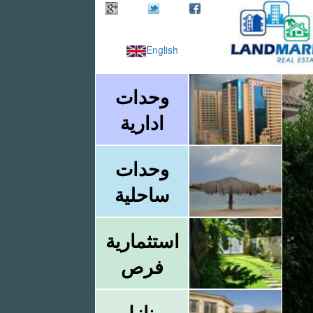
English
وحدات
ادارية
وحدات
ساحلية
استثمارية
فرص
منازل