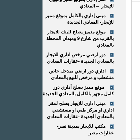
للإيجار – المعادي
مبنى إداري بالكامل بموقغ مميز
للإيجار- المعادي الجديدة
موقع متميز يصلح للبنك للايجار
بالقرب من شارع 9 وميدان المحطة
بالمعادي
دور ارضي مرخص اداري للايجار
بالمعادي الجديدة -عقارات المعادي
اداري دور ارضي بمدخل خاص
متشطب و مرخص للبيع بالمعادي
موقع مميز يصلح أداري دور
كامل مجهز بالكامل بالمعادي الجديدة
مبني اداري للايجار يصلح لمقر
اداري او مركز طبي او مستشفي
بالمعادي الجديدة -عقارات المعادي
مكتب للايجار بمدينة نصر-
عقارات مصر