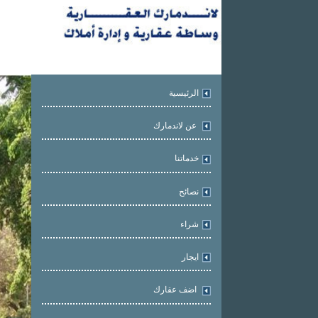
الرئيسية
عن لاندمارك
خدماتنا
نصائح
شراء
ايجار
اضف عقارك