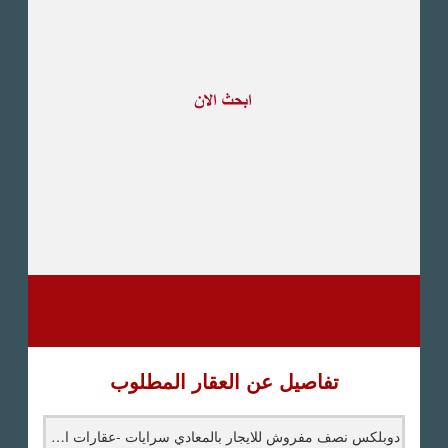
طريق القاهرة الاسكندرية
الصحراوى
مدينة العبور
العين السخنة
الاسكندرية
الساحل الشمالى
اخرى
تفاصيل عن العقار المطلوب
دوبلكس نصف مفروش للايجار بالمعادي سرايات -عقارات المعادي نص