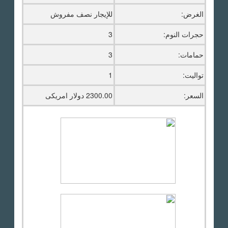
الغرض:
للإيجار نصف مفروش
حجرات النوم:
3
حمامات:
3
تواليت:
1
السعر:
2300.00 دولار امريكى