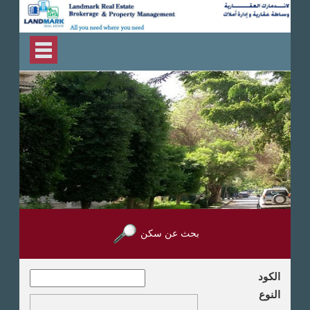
بحث عن سكن
الكود
النوع