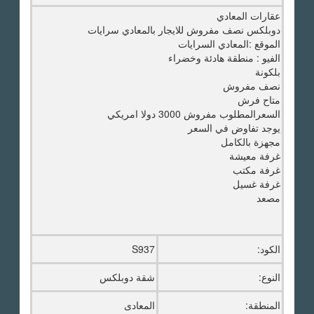
عقارات المعادي
دوبلكس نصف مفروش للايجار بالمعادي سرايات
الموقع :المعادي السرايات
الفيو : منطقة هادئة وخضراء
بلكونة
نصف مفروش
متاح فرش
السعرالمطلوب مفروش 3000 دولا امريكي
يوجد تفاوض في السعر
مجهزة بالكامل
غرفة معيشة
غرفة مكتب
غرفة غسيل
مصعد
الكود:
S937
النوع:
شقة دوبلكس
المنطقة:
المعادى