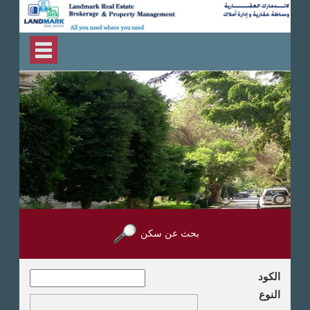
بحث عن سكن
الكود
النوع