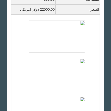
السعر:
22500.00 دولار امريكى