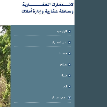
الرئيسية
عن لاندمارك
خدماتنا
نصائح
شراء
ايجار
اضف عقارك