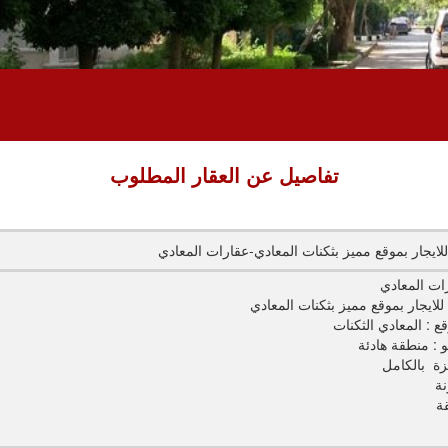
تفاصيل عن العقار المطلوب
 للايجار بموقع مميز بثكنات المعادي-عقارات المعادي
ات المعادي
 للايجار بموقع مميز بثكنات المعادي
ع : المعادي الثكنات
و : منطقة هادئة
ة بالكامل
نة
ة