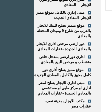
للإيجار – المعادي
مبنى إداري بالكامل بموقغ مميز
للإيجار- المعادي الجديدة
موقع متميز يصلح للبنك للايجار
بالقرب من شارع 9 وميدان المحطة
بالمعادي
دور ارضي مرخص اداري للايجار
بالمعادي الجديدة -عقارات المعادي
اداري دور ارضي بمدخل خاص
متشطب و مرخص للبيع بالمعادي
موقع مميز يصلح أداري دور
كامل مجهز بالكامل بالمعادي الجديدة
مبني اداري للايجار يصلح لمقر
اداري او مركز طبي او مستشفي
بالمعادي الجديدة -عقارات المعادي
مكتب للايجار بمدينة نصر-
عقارات مصر