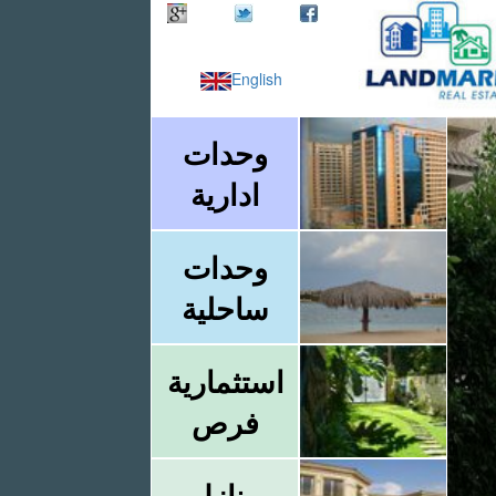
English
وحدات
ادارية
وحدات
ساحلية
استثمارية
فرص
منازل