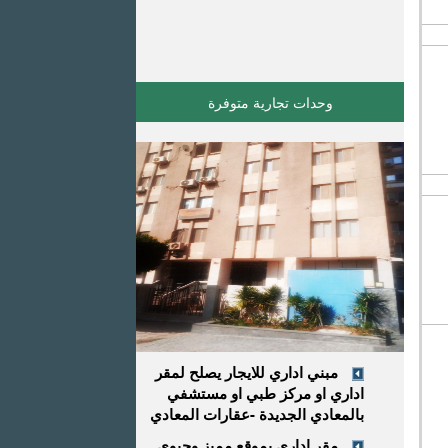
وحدات تجارية متوفرة
مبني اداري للايجار يصلح لمقر
اداري او مركز طبي او مستشفي
بالمعادي الجديدة -عقارات المعادي
مقر إداري بموقع مميز وحيوي