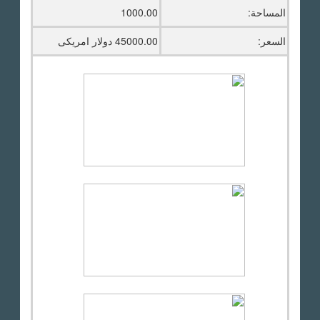
المساحة:
1000.00
السعر:
45000.00 دولار امريكى