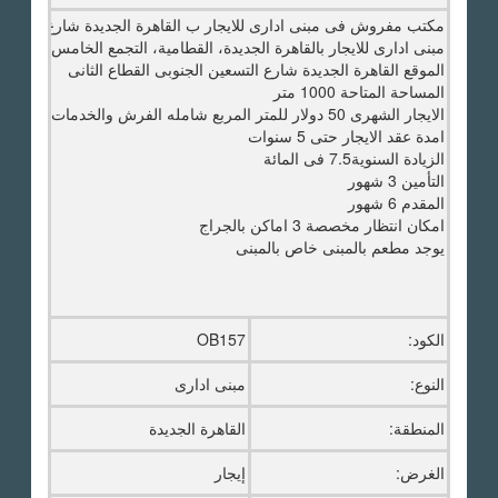
مكتب مفروش فى مبنى ادارى للايجار ب القاهرة الجديدة شارع التسعين
مبنى ادارى للايجار بالقاهرة الجديدة، القطامية، التجمع الخامس
الموقع القاهرة الجديدة شارع التسعين الجنوبى القطاع الثانى
المساحة المتاحة 1000 متر
الايجار الشهرى 50 دولار للمتر المربع شامله الفرش والخدمات والمنافع من كهرباء وتكييف
امدة عقد الايجار حتى 5 سنوات
الزيادة السنوية7.5 فى المائة
التأمين 3 شهور
المقدم 6 شهور
امكان انتظار مخصصة 3 اماكن بالجراج
يوجد مطعم بالمبنى خاص بالمبنى
الكود:
OB157
النوع:
مبنى ادارى
المنطقة:
القاهرة الجديدة
الغرض:
إيجار