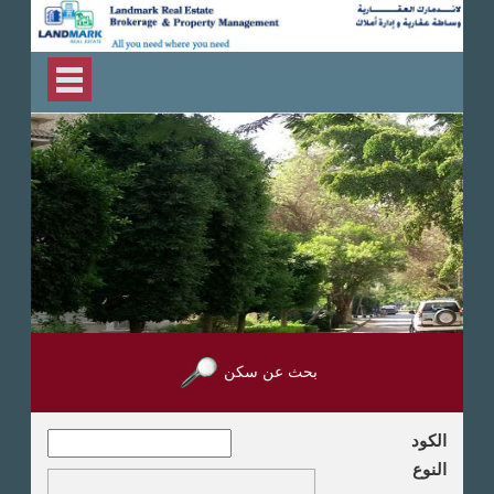
بحث عن سكن
الكود
النوع