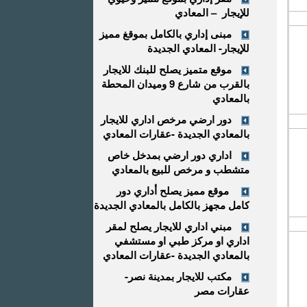
للإيجار – المعادي
مبنى إداري بالكامل بموقغ مميز
للإيجار- المعادي الجديدة
موقع متميز يصلح للبنك للايجار
بالقرب من شارع 9 وميدان المحطة
بالمعادي
دور ارضي مرخص اداري للايجار
بالمعادي الجديدة -عقارات المعادي
اداري دور ارضي بمدخل خاص
متشطب و مرخص للبيع بالمعادي
موقع مميز يصلح أداري دور
كامل مجهز بالكامل بالمعادي الجديدة
مبني اداري للايجار يصلح لمقر
اداري او مركز طبي او مستشفي
بالمعادي الجديدة -عقارات المعادي
مكتب للايجار بمدينة نصر-
عقارات مصر