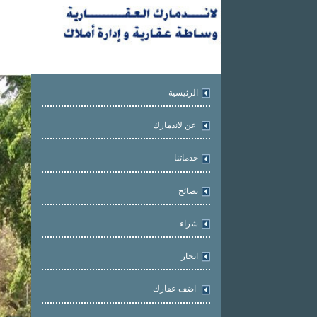
الرئيسية
عن لاندمارك
خدماتنا
نصائح
شراء
ايجار
اضف عقارك