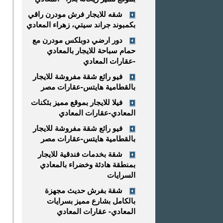
شقه للايجار فرش مودرن راقي
بكمبوند جراند سيتي، زهراء المعادي
دور ارضي دوبلكس مودرن مع
حمام سباحة للايجار بالمعادي
-عقارات المعادي
فيو رائع شقة مفروشة للايجار
بالقطامية هايتس-عقارات مصر
فيلا للايجار بموقع مميز بثكنات
المعادي-عقارات المعادي
فيو رائع شقة مفروشة للايجار
بالقطامية هايتس-عقارات مصر
شقة بخدمات فندقية للايجار
بمنطقة هادئة وخضراء بالمعادي
السرايات
شقة بفرش حديث مجهزة
بالكامل بشارع مميز بسرايات
المعادي- عقارات المعادي