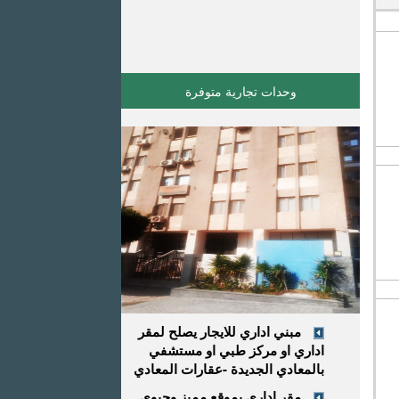
وحدات تجارية متوفرة
مبني اداري للايجار يصلح لمقر
اداري او مركز طبي او مستشفي
بالمعادي الجديدة -عقارات المعادي
مقر إداري بموقع مميز وحيوي