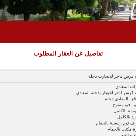
تفاصيل عن العقار المطلوب
فرش فاخر للايجارب دجلة
ات المعادي
فرش فاخر للايجار بدجلة المعادي
قع : المعادي دجلة
و : فيو مفتوح
شة بالكامل
ة بالكامل
 مكتب بالحمام
 مفتوح