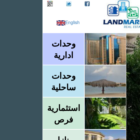
English
وحدات
ادارية
وحدات
ساحلية
استثمارية
فرص
منازل