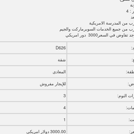
نة
: 4
د
رب من المدرسة الامريكية
رب من جميع الخدمات السوبرماركت والجيم
فاوض في السعر3000 دور امريكي
:
D626
:
شقة
طقة:
المعادى
ض:
للإيجار مفروش
ت النوم:
3
ات:
4
يت:
1
ر:
3000.00 دولار امريكى