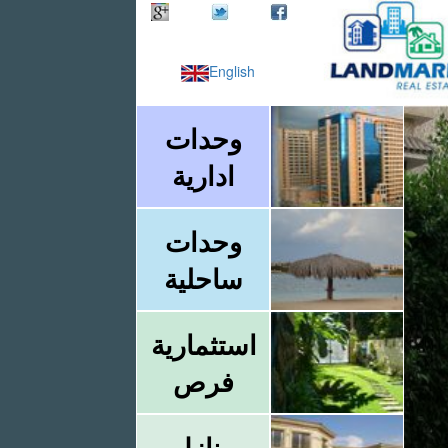
English
وحدات
ادارية
وحدات
ساحلية
استثمارية
فرص
منازل