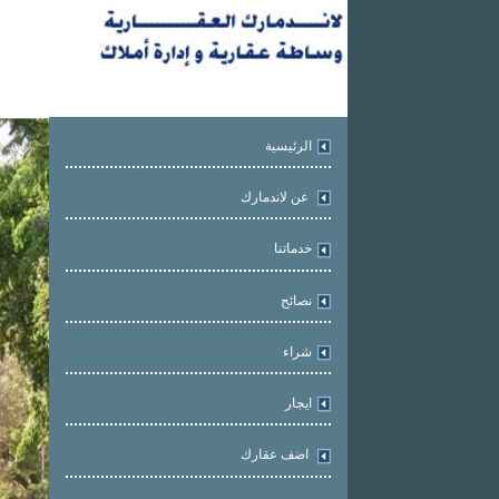
الرئيسية
عن لاندمارك
خدماتنا
نصائح
شراء
ايجار
اضف عقارك