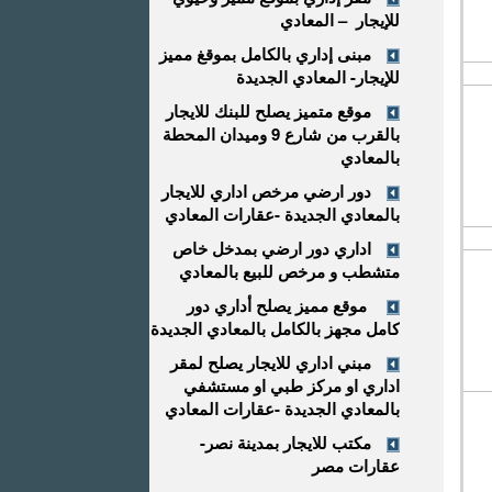
للإيجار – المعادي
مبنى إداري بالكامل بموقغ مميز
للإيجار- المعادي الجديدة
موقع متميز يصلح للبنك للايجار
بالقرب من شارع 9 وميدان المحطة
بالمعادي
دور ارضي مرخص اداري للايجار
بالمعادي الجديدة -عقارات المعادي
اداري دور ارضي بمدخل خاص
متشطب و مرخص للبيع بالمعادي
موقع مميز يصلح أداري دور
كامل مجهز بالكامل بالمعادي الجديدة
مبني اداري للايجار يصلح لمقر
اداري او مركز طبي او مستشفي
بالمعادي الجديدة -عقارات المعادي
مكتب للايجار بمدينة نصر-
عقارات مصر