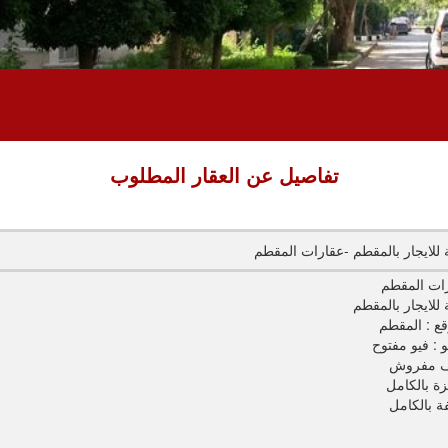
تفاصيل عن العقار المطلوب
للايجار بالمقطم -عقارات المقطم
ات المقطم
للايجار بالمقطم
قع : المقطم
و : فيو مفتوح
 مفروش
ة بالكامل
ة بالكامل