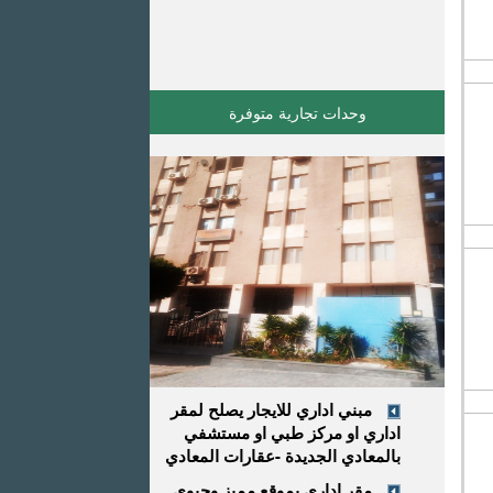
وحدات تجارية متوفرة
مبني اداري للايجار يصلح لمقر
اداري او مركز طبي او مستشفي
بالمعادي الجديدة -عقارات المعادي
مقر إداري بموقع مميز وحيوي