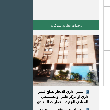
وحدات تجارية متوفرة
مبني اداري للايجار يصلح لمقر
اداري او مركز طبي او مستشفي
بالمعادي الجديدة -عقارات المعادي
مقر إداري بموقع مميز وحيوي