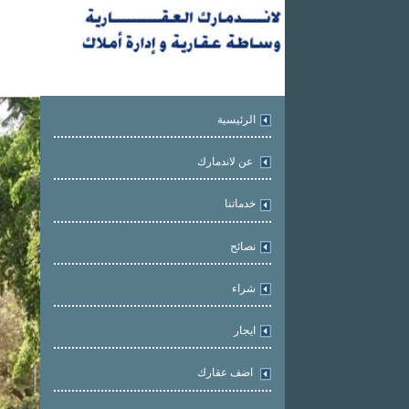
الرئيسية
عن لاندمارك
خدماتنا
نصائح
شراء
ايجار
اضف عقارك