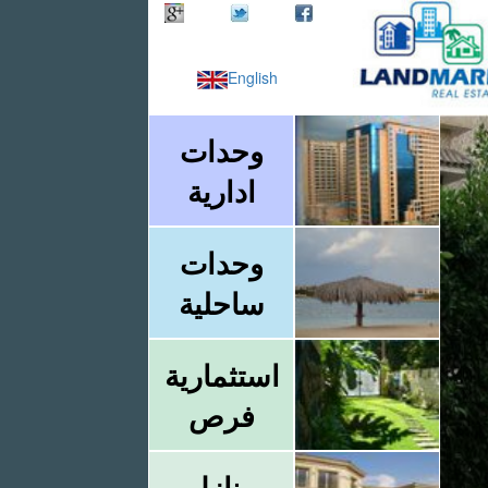
English
وحدات
ادارية
وحدات
ساحلية
استثمارية
فرص
منازل