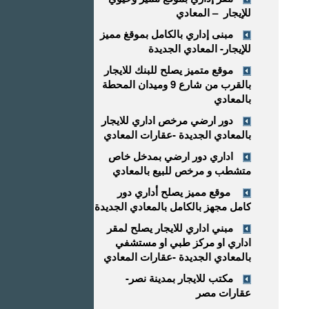
للإيجار – المعادي
مبنى إداري بالكامل بموقغ مميز
للإيجار- المعادي الجديدة
موقع متميز يصلح للبنك للايجار
بالقرب من شارع 9 وميدان المحطة
بالمعادي
دور ارضي مرخص اداري للايجار
بالمعادي الجديدة -عقارات المعادي
اداري دور ارضي بمدخل خاص
متشطب و مرخص للبيع بالمعادي
موقع مميز يصلح أداري دور
كامل مجهز بالكامل بالمعادي الجديدة
مبني اداري للايجار يصلح لمقر
اداري او مركز طبي او مستشفي
بالمعادي الجديدة -عقارات المعادي
مكتب للايجار بمدينة نصر-
عقارات مصر