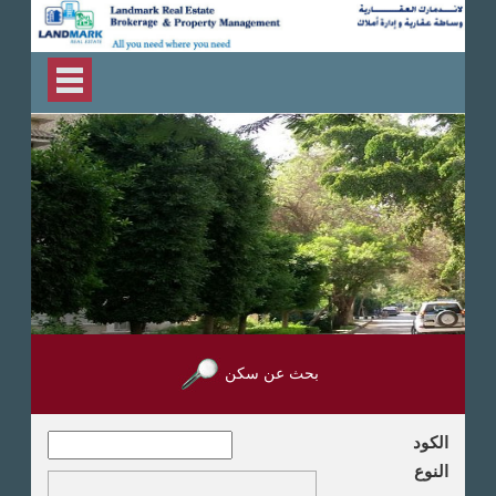
بحث عن سكن
الكود
النوع