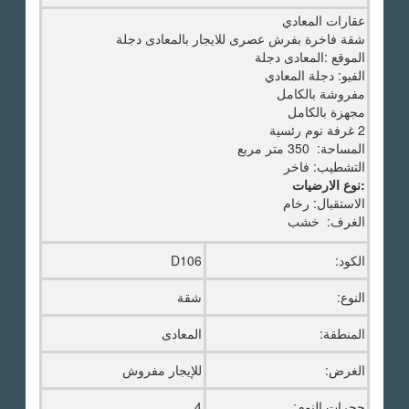
عقارات المعادي
شقة فاخرة بفرش عصرى للايجار بالمعادى دجلة
الموقع :المعادى دجلة
الفيو: دجلة المعادي
مفروشة بالكامل
مجهزة بالكامل
2 غرفة نوم رئسية
المساحة: 350 متر مربع
التشطيب: فاخر
:نوع الارضيات
الاستقبال: رخام
الغرف: خشب
الكود:
D106
النوع:
شقة
المنطقة:
المعادى
الغرض:
للإيجار مفروش
حجرات النوم:
4