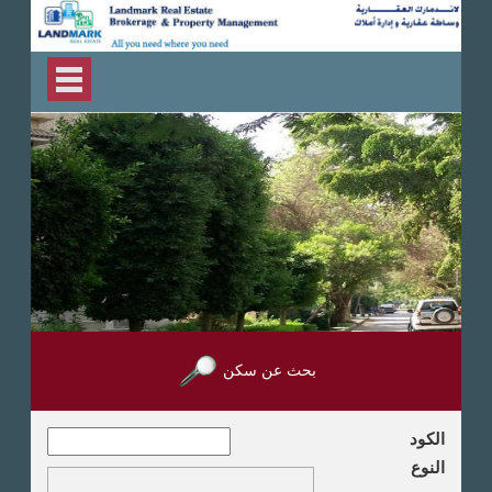
بحث عن سكن
الكود
النوع