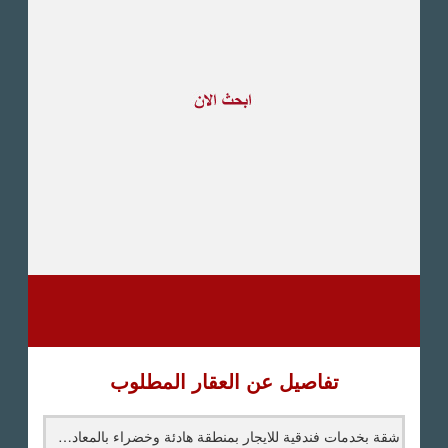
طريق القاهرة الاسكندرية
الصحراوى
مدينة العبور
العين السخنة
الاسكندرية
الساحل الشمالى
اخرى
تفاصيل عن العقار المطلوب
شقة بخدمات فندقية للايجار بمنطقة هادئة وخضراء بالمعادي السرايات