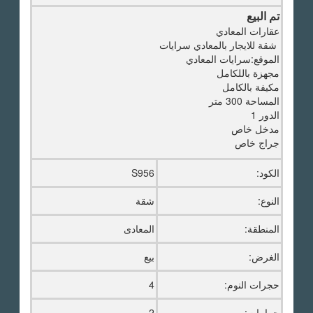
تم البيع
عقارات المعادي
شقة للايجار بالمعادي سرايات
الموقع:سرايات المعادي
مجهزة باللكامل
مكيفة بالكامل
المساحة 300 متر
الدور 1
مدخل خاص
جراج خاص
الكود:
S956
النوع:
شقة
المنطقة:
المعادى
الغرض:
بيع
حجرات النوم:
4
حمامات:
2