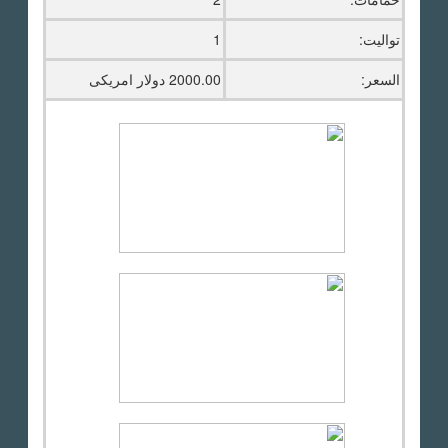
تواليت:
1
السعر:
2000.00 دولار امريكى