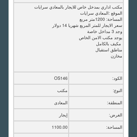
مكتب اداري بمدخل خاص للايجار بالمعادي سرايات
الموقع :المعادي سرايات
المساحة: 1200متر مربع
سعر الايجار للمتر المربع شهريا 14 دولار
وجد 3 مداخل خاصة
يوجد مكتب الامن الخاص
مكيف بالكامل
مناطق استقبال
مخازن
الكود:
OS146
النوع:
مكتب
المنطقة:
المعادى
الغرض:
إيجار
المساحة:
1100.00