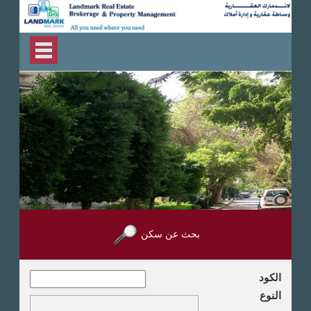
بحث عن سكن
الكود
النوع