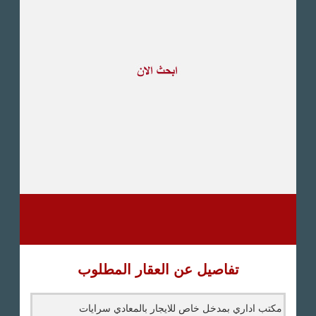
طريق القاهرة الاسكندرية
الصحراوى
مدينة العبور
العين السخنة
الاسكندرية
الساحل الشمالى
اخرى
تفاصيل عن العقار المطلوب
مكتب اداري بمدخل خاص للايجار بالمعادي سرايات