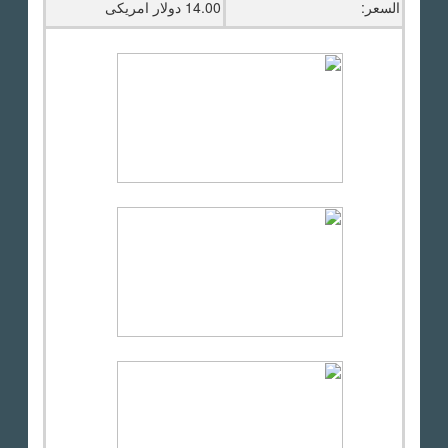
السعر:
14.00 دولار امريكى