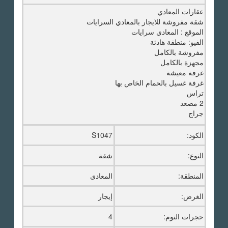
عقارات المعادي
شقة مفروشة للايجار بالمعادي السرايات
الموقع : المعادي سرايات
الفيو: منطقة هادئة
مفروشة بالكامل
مجهزة بالكامل
غرفة معيشة
غرفة غسيل بالحمام الخاص بها
تراس
2 مصعد
جراج
الكود:
S1047
النوع:
شقة
المنطقة:
المعادى
الغرض:
إيجار
حجرات النوم:
4