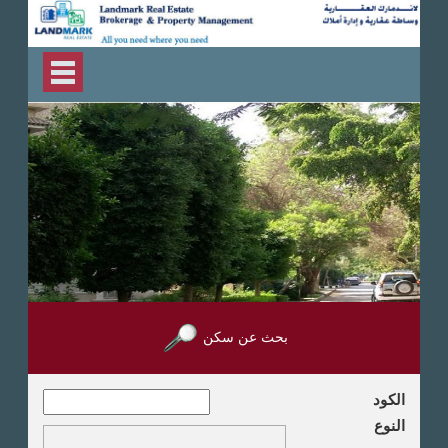
بحث عن سكن
الكود
النوع