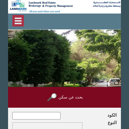
بحث عن سكن
الكود
النوع