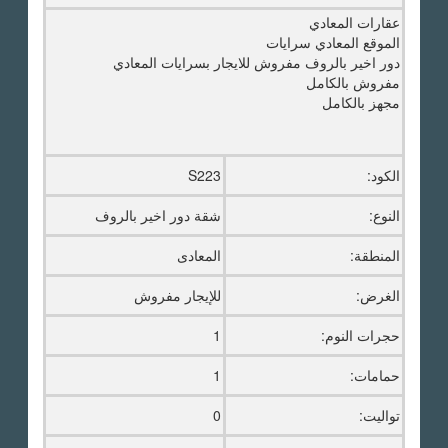
عقارات المعادي
الموقع المعادي سرايات
دور اخير بالروف مفروش للايجار بسرايات المعادي
مفروش بالكامل
مجهز بالكامل
الكود:
S223
النوع:
شقة دور اخير بالروف
المنطقة:
المعادى
الغرض:
للإيجار مفروش
حجرات النوم:
1
حمامات:
1
تواليت:
0