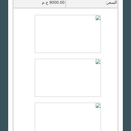
السعر:
9000.00 ج.م