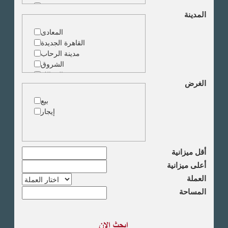
مخزن
المدينة
ارض خدمات
المعادى
القاهرة الجديدة
مدينة الرحاب
الشروق
الزمالك
الغرض
جاردن سيتى
دقى
بيع
المهندسين
إيجار
الجيزة
العجوزة
وسط البلد
مصر الجديدة
أقل ميزانية
مدينة نصر
أعلى ميزانية
السادس من اكتوبر
العملة
الشيخ زايد
المساحة
طريق القاهرة الاسكندرية
الصحراوى
مدينة العبور
العين السخنة