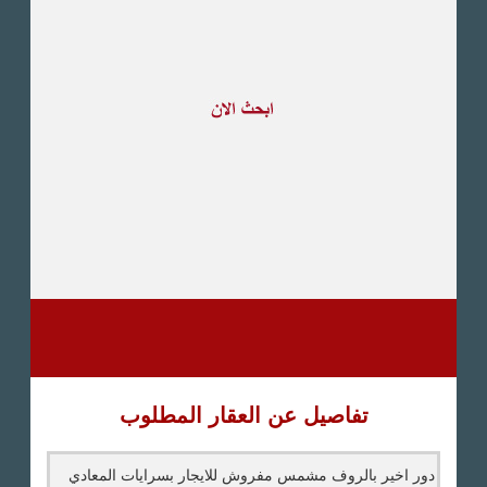
طريق القاهرة الاسكندرية
الصحراوى
مدينة العبور
العين السخنة
الاسكندرية
الساحل الشمالى
اخرى
تفاصيل عن العقار المطلوب
دور اخير بالروف مشمس مفروش للايجار بسرايات المعادي