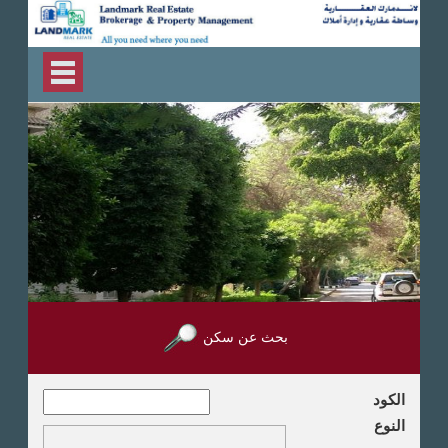
بحث عن سكن
الكود
النوع