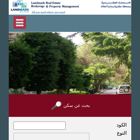
بحث عن سكن
الكود
النوع