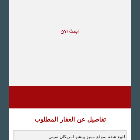
طريق القاهرة الاسكندرية
الصحراوى
مدينة العبور
العين السخنة
الاسكندرية
الساحل الشمالى
اخرى
تفاصيل عن العقار المطلوب
للبيع شقة بموقع مميز بيتشو امريكان سيتي