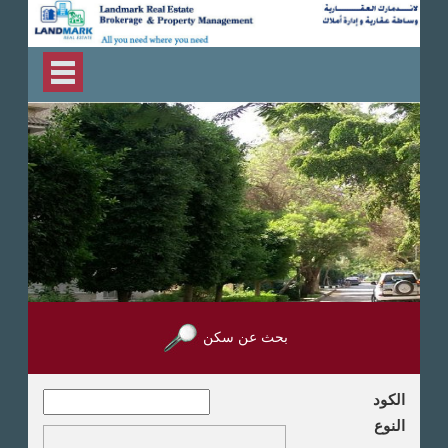
بحث عن سكن
الكود
النوع