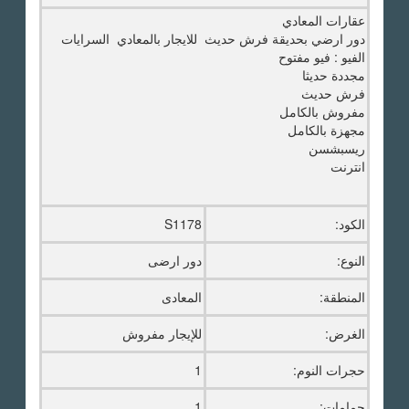
عقارات المعادي
دور ارضي بحديقة فرش حديث للايجار بالمعادي السرايات
الفيو : فيو مفتوح
مجددة حديثا
فرش حديث
مفروش بالكامل
مجهزة بالكامل
ريسبشسن
انترنت
الكود:
S1178
النوع:
دور ارضى
المنطقة:
المعادى
الغرض:
للإيجار مفروش
حجرات النوم:
1
حمامات:
1