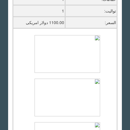
تواليت:
1
السعر:
1100.00 دولار امريكى