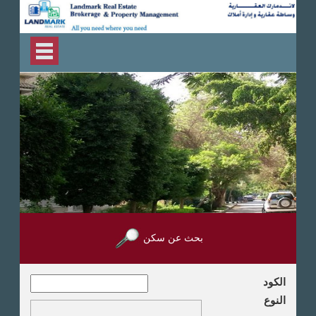
بحث عن سكن
الكود
النوع