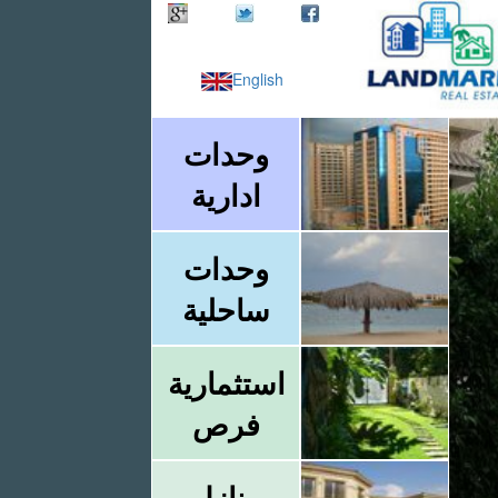
English
وحدات
ادارية
وحدات
ساحلية
استثمارية
فرص
منازل