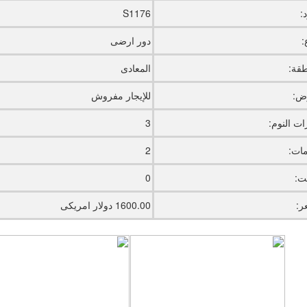
:
S1176
:
دور ارضى
طقة:
المعادى
ض:
للإيجار مفروش
ت النوم:
3
ات:
2
يت:
0
ر:
1600.00 دولار امريكى