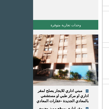
وحدات تجارية متوفرة
مبني اداري للايجار يصلح لمقر
اداري او مركز طبي او مستشفي
بالمعادي الجديدة -عقارات المعادي
مقر إداري بموقع مميز وحيوي