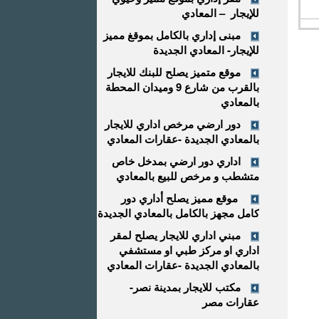
للإيجار – المعادي
مبنى إداري بالكامل بموقغ مميز
للإيجار- المعادي الجديدة
موقع متميز يصلح للبنك للايجار
بالقرب من شارع 9 وميدان المحطة
بالمعادي
دور ارضي مرخص اداري للايجار
بالمعادي الجديدة -عقارات المعادي
اداري دور ارضي بمدخل خاص
متشطب و مرخص للبيع بالمعادي
موقع مميز يصلح أداري دور
كامل مجهز بالكامل بالمعادي الجديدة
مبني اداري للايجار يصلح لمقر
اداري او مركز طبي او مستشفي
بالمعادي الجديدة -عقارات المعادي
مكتب للايجار بمدينة نصر-
عقارات مصر