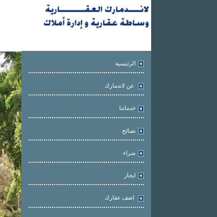
الرئيسية
عن لاندمارك
خدماتنا
نصائح
شراء
ايجار
اضف عقارك