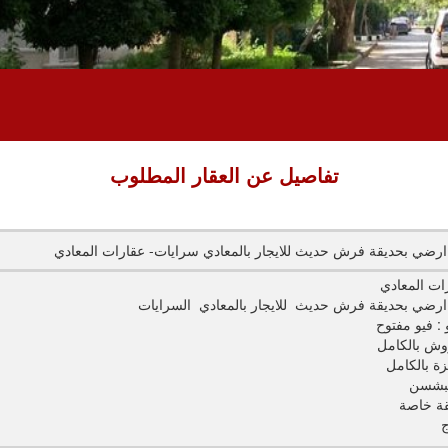
تفاصيل عن العقار المطلوب
ارضي بحديقة فرش حديث للايجار بالمعادي سرايات- عقارات المعادي
ات المعادي
ارضي بحديقة فرش حديث للايجار بالمعادي السرايات
 : فيو مفتوح
ش بالكامل
ة بالكامل
بشسن
ة خاصة