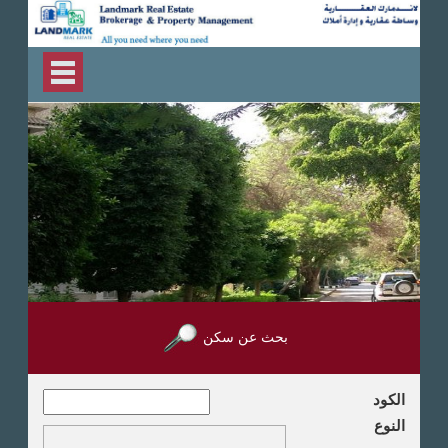
بحث عن سكن
الكود
النوع