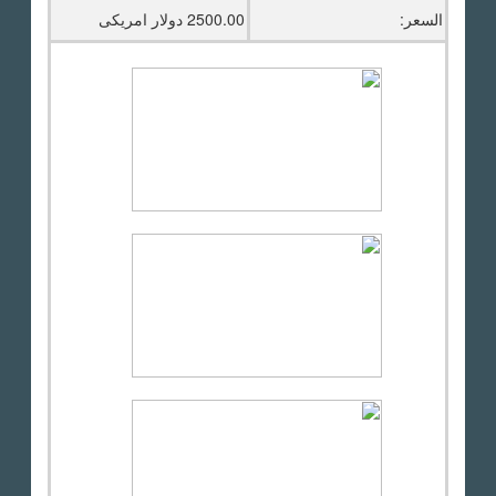
السعر:
2500.00 دولار امريكى