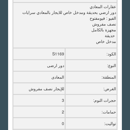
عقارات المعادي
دور ارضي بحديقة ومدخل خاص للايجار بالمعادي سرايات
الفيو : فيومفتوح
نصف مفروش
مجهزة بالكامل
حديقة
مدخل خاص
الكود:
S1169
النوع:
دور ارضى
المنطقة:
المعادى
الغرض:
للإيجار نصف مفروش
حجرات النوم:
3
حمامات:
2
تواليت:
0