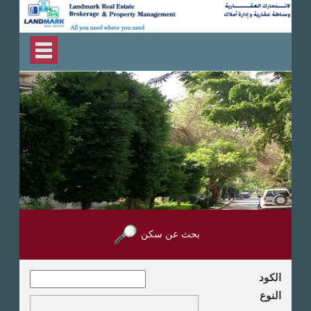
بحث عن سكن
الكود
النوع