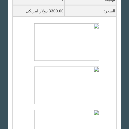
السعر:
3300.00 دولار امريكى