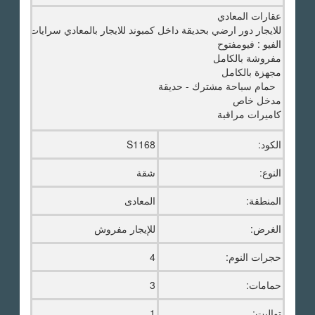
عقارات المعادي
للايجار دور ارضي بحديقة داخل كمبوند للايجار بالمعادي سرايات
الفيو : فيومفتوح
مفروشة بالكامل
مجهزة بالكامل
حمام سباحة مشترك - حديقة
مدخل خاص
كاميرات مراقبة
الكود:
S1168
النوع:
شقة
المنطقة:
المعادى
الغرض:
للإيجار مفروش
حجرات النوم:
4
حمامات:
3
تواليت:
1