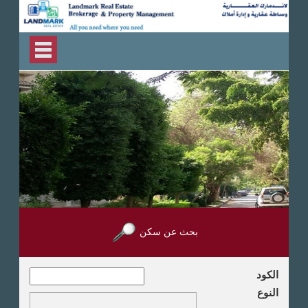
بحث عن سكن
الكود
النوع