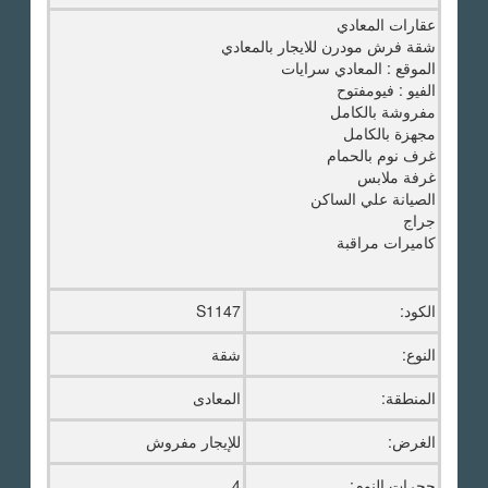
عقارات المعادي
شقة فرش مودرن للايجار بالمعادي
الموقع : المعادي سرايات
الفيو : فيومفتوح
مفروشة بالكامل
مجهزة بالكامل
غرف نوم بالحمام
غرفة ملابس
الصيانة علي الساكن
جراج
كاميرات مراقبة
الكود:
S1147
النوع:
شقة
المنطقة:
المعادى
الغرض:
للإيجار مفروش
حجرات النوم:
4