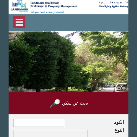
بحث عن سكن
الكود
النوع