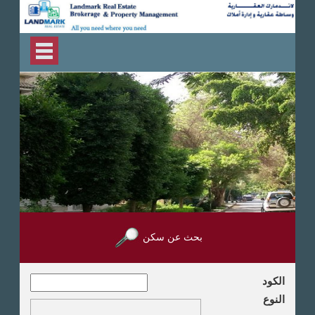
بحث عن سكن
الكود
النوع