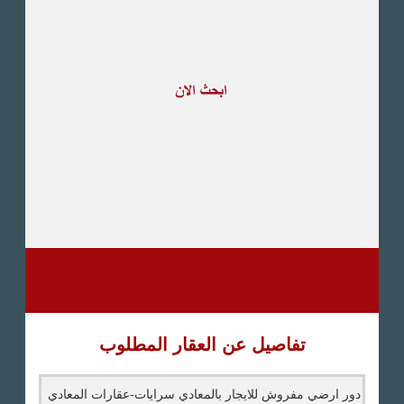
طريق القاهرة الاسكندرية
الصحراوى
مدينة العبور
العين السخنة
الاسكندرية
الساحل الشمالى
اخرى
تفاصيل عن العقار المطلوب
دور ارضي مفروش للايجار بالمعادي سرايات-عقارات المعادي