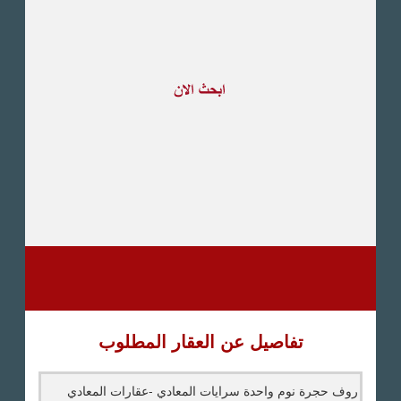
طريق القاهرة الاسكندرية
الصحراوى
مدينة العبور
العين السخنة
الاسكندرية
الساحل الشمالى
اخرى
تفاصيل عن العقار المطلوب
روف حجرة نوم واحدة سرايات المعادي -عقارات المعادي