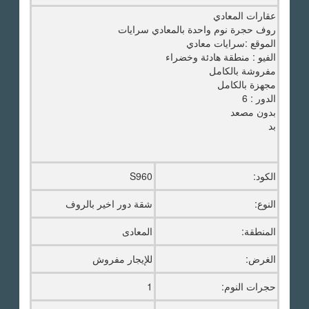
عقارات المعادي
روف حجرة نوم واحدة بالمعادي سرايات
الموقع :سرايات معادي
الفيو : منطقة هادئة وخضراء
مفروشة بالكامل
مجهزة بالكامل
الدور : 6
بدون مصعد
بد
الكود:
S960
النوع:
شقة دور اخير بالروف
المنطقة:
المعادى
الغرض:
للإيجار مفروش
حجرات النوم:
1