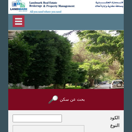
بحث عن سكن
الكود
النوع