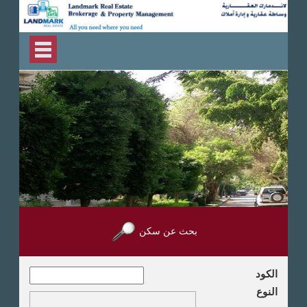
بحث عن سكن
الكود
النوع