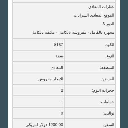
عقارات المعادي
الموقع المعادى السرايات
الدور 3
مجهزة بالكامل - مفروشة بالكامل - مكيفة بالكامل
الكود:
S167
النوع:
شقة
المنطقة:
المعادى
الغرض:
للإيجار مفروش
حجرات النوم:
2
حمامات:
1
تواليت:
0
السعر:
1200.00 دولار امريكى