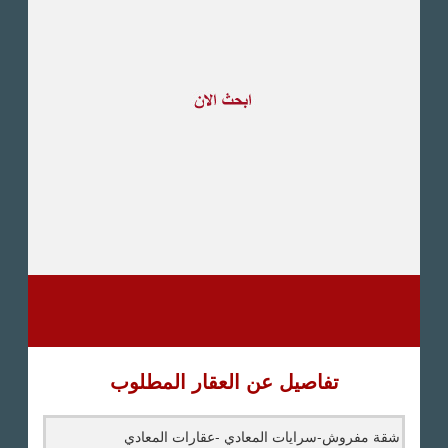
طريق القاهرة الاسكندرية
الصحراوى
مدينة العبور
العين السخنة
الاسكندرية
الساحل الشمالى
اخرى
تفاصيل عن العقار المطلوب
شقة مفروش-سرايات المعادي -عقارات المعادي