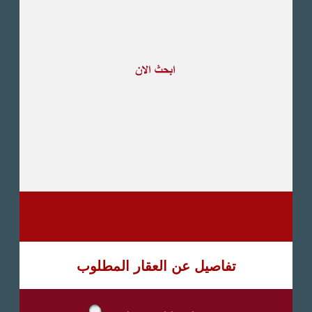
طريق القاهرة الاسكندرية
الصحراوى
مدينة العبور
العين السخنة
الاسكندرية
الساحل الشمالى
اخرى
تفاصيل عن العقار المطلوب