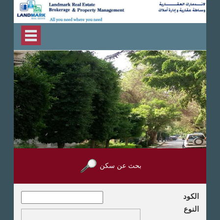
بحث عن سكن
الكود
النوع