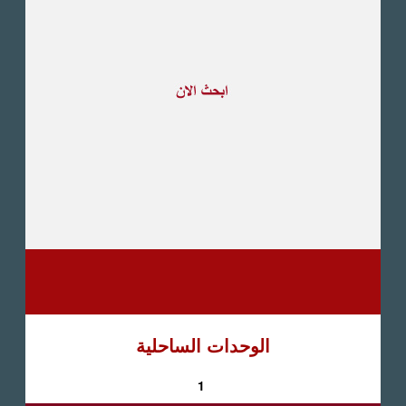
طريق القاهرة الاسكندرية
الصحراوى
مدينة العبور
العين السخنة
الاسكندرية
الساحل الشمالى
اخرى
الوحدات الساحلية
1