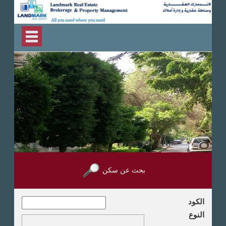
بحث عن سكن
الكود
النوع